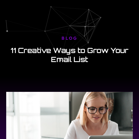
BLOG
11 Creative Ways to Grow Your
Email List