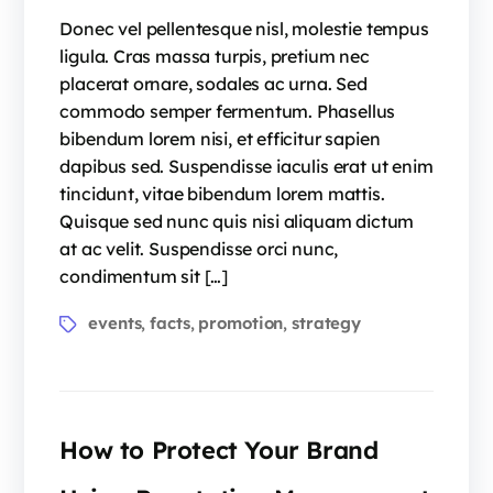
Donec vel pellentesque nisl, molestie tempus
ligula. Cras massa turpis, pretium nec
placerat ornare, sodales ac urna. Sed
commodo semper fermentum. Phasellus
bibendum lorem nisi, et efficitur sapien
dapibus sed. Suspendisse iaculis erat ut enim
tincidunt, vitae bibendum lorem mattis.
Quisque sed nunc quis nisi aliquam dictum
at ac velit. Suspendisse orci nunc,
condimentum sit […]
events
facts
promotion
strategy
,
,
,
How to Protect Your Brand