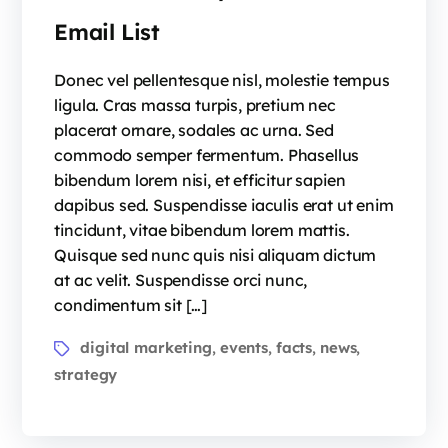
Email List
Donec vel pellentesque nisl, molestie tempus
ligula. Cras massa turpis, pretium nec
placerat ornare, sodales ac urna. Sed
commodo semper fermentum. Phasellus
bibendum lorem nisi, et efficitur sapien
dapibus sed. Suspendisse iaculis erat ut enim
tincidunt, vitae bibendum lorem mattis.
Quisque sed nunc quis nisi aliquam dictum
at ac velit. Suspendisse orci nunc,
condimentum sit […]
digital marketing
events
facts
news
,
,
,
,
strategy