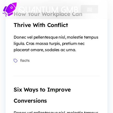
How Your Workplace Can
Thrive With Conflict
Donec vel pellentesque nisl, molestie tempus
ligula. Cras massa turpis, pretium nec
placerat ornare, sodales ac urna.
facts
Six Ways to Improve
Conversions
Donec vel pellentesque nisl, molestie tempus