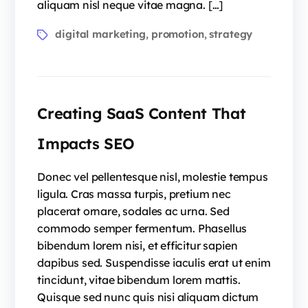
aliquam nisl neque vitae magna. […]
digital marketing
promotion
strategy
,
,
Creating SaaS Content That
Impacts SEO
Donec vel pellentesque nisl, molestie tempus
ligula. Cras massa turpis, pretium nec
placerat ornare, sodales ac urna. Sed
commodo semper fermentum. Phasellus
bibendum lorem nisi, et efficitur sapien
dapibus sed. Suspendisse iaculis erat ut enim
tincidunt, vitae bibendum lorem mattis.
Quisque sed nunc quis nisi aliquam dictum