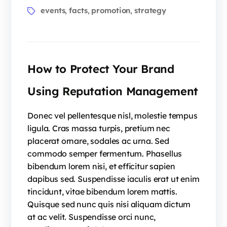
events
facts
promotion
strategy
,
,
,
How to Protect Your Brand
Using Reputation Management
Donec vel pellentesque nisl, molestie tempus
ligula. Cras massa turpis, pretium nec
placerat ornare, sodales ac urna. Sed
commodo semper fermentum. Phasellus
bibendum lorem nisi, et efficitur sapien
dapibus sed. Suspendisse iaculis erat ut enim
tincidunt, vitae bibendum lorem mattis.
Quisque sed nunc quis nisi aliquam dictum
at ac velit. Suspendisse orci nunc,