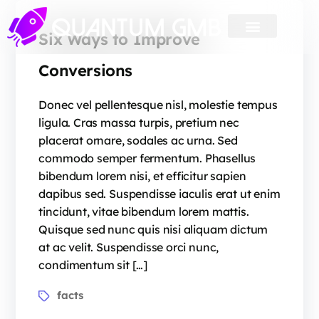
Six Ways to Improve
Conversions
Donec vel pellentesque nisl, molestie tempus
ligula. Cras massa turpis, pretium nec
placerat ornare, sodales ac urna. Sed
commodo semper fermentum. Phasellus
bibendum lorem nisi, et efficitur sapien
dapibus sed. Suspendisse iaculis erat ut enim
tincidunt, vitae bibendum lorem mattis.
Quisque sed nunc quis nisi aliquam dictum
at ac velit. Suspendisse orci nunc,
condimentum sit […]
facts