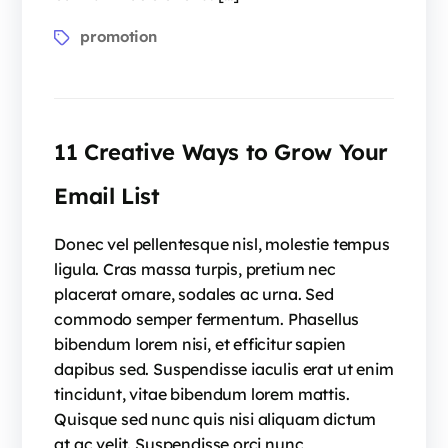
promotion
11 Creative Ways to Grow Your
Email List
Donec vel pellentesque nisl, molestie tempus
ligula. Cras massa turpis, pretium nec
placerat ornare, sodales ac urna. Sed
commodo semper fermentum. Phasellus
bibendum lorem nisi, et efficitur sapien
dapibus sed. Suspendisse iaculis erat ut enim
tincidunt, vitae bibendum lorem mattis.
Quisque sed nunc quis nisi aliquam dictum
at ac velit. Suspendisse orci nunc,